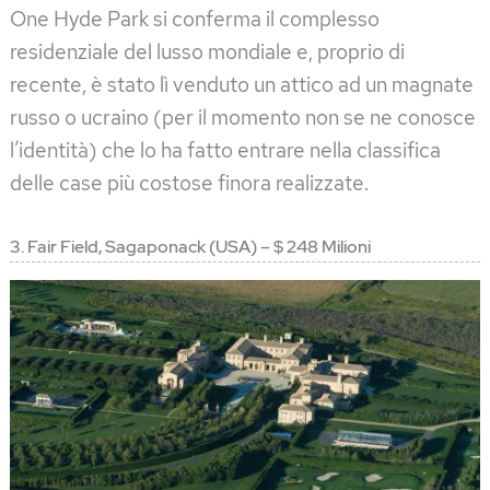
One Hyde Park si conferma il complesso
residenziale del lusso mondiale e, proprio di
recente, è stato lì venduto un attico ad un magnate
russo o ucraino (per il momento non se ne conosce
l’identità) che lo ha fatto entrare nella classifica
delle case più costose finora realizzate.
3. Fair Field, Sagaponack (USA) – $ 248 Milioni