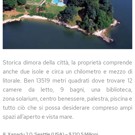
Storica dimora della città, la proprietà comprende
anche due isole e circa un chilometro e mezzo di
litorale. Ben 13519 metri quadrati dove trovare 12
camere da letto, 9 bagni, una biblioteca,
zona solarium, centro benessere, palestra, piscina e
tutto ciò che si possa desiderare compreso ampi
spazi all’aperto e vista mare.
8. Xanadu 2.0, Seattle (USA) – $ 120,5 Milioni