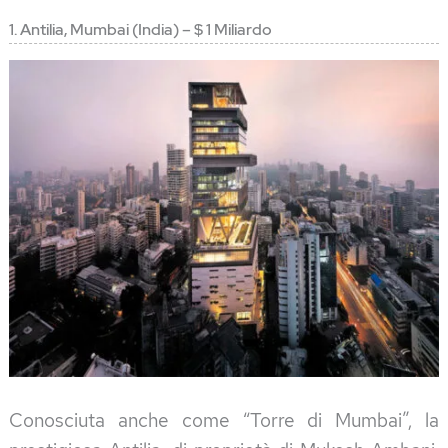
1. Antilia, Mumbai (India) – $ 1 Miliardo
Conosciuta anche come “Torre di Mumbai”, la