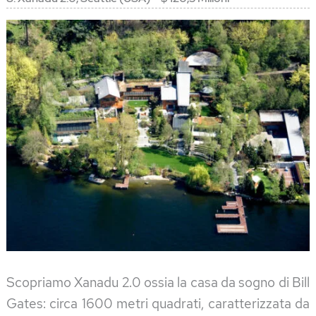
Scopriamo Xanadu 2.0 ossia la casa da sogno di Bill
Gates: circa 1600 metri quadrati, caratterizzata da