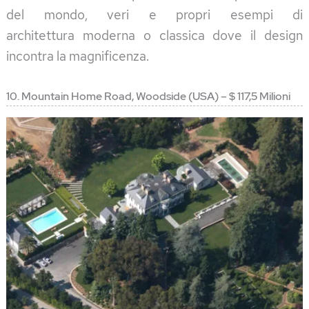
del mondo, veri e propri esempi di
architettura moderna o classica dove il design
incontra la magnificenza.
10. Mountain Home Road, Woodside (USA) – $ 117,5 Milioni