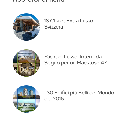
18 Chalet Extra Lusso in
Svizzera
Yacht di Lusso: Interni da
Sogno per un Maestoso 47…
I 30 Edifici più Belli del Mondo
del 2016