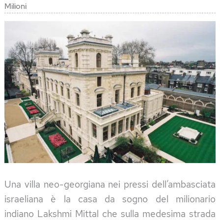
Milioni
Una villa neo-georgiana nei pressi dell’ambasciata
israeliana è la casa da sogno del milionario
indiano Lakshmi Mittal che sulla medesima strada