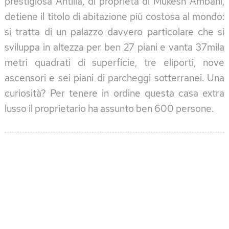
prestigiosa Antilia, di proprietà di Mukesh Ambani,
detiene il titolo di abitazione più costosa al mondo:
si tratta di un palazzo davvero particolare che si
sviluppa in altezza per ben 27 piani e vanta 37mila
metri quadrati di superficie, tre eliporti, nove
ascensori e sei piani di parcheggi sotterranei. Una
curiosità? Per tenere in ordine questa casa extra
lusso il proprietario ha assunto ben 600 persone.