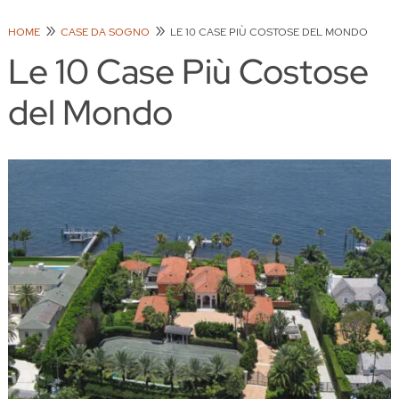
HOME
CASE DA SOGNO
LE 10 CASE PIÙ COSTOSE DEL MONDO
Le 10 Case Più Costose
del Mondo