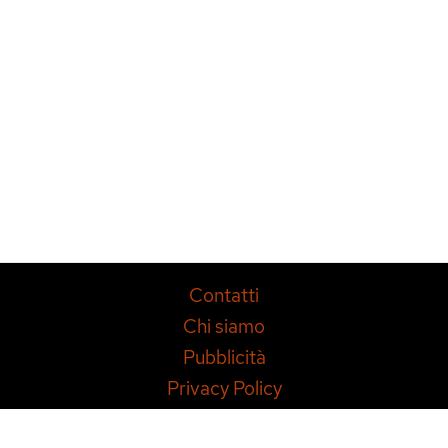
Contatti
Chi siamo
Pubblicità
Privacy Policy
Copyright © 2014-2026 MondoDesign.it – P.IVA