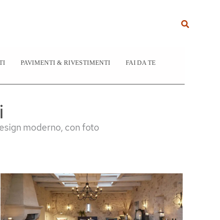
Cerca
TI
PAVIMENTI & RIVESTIMENTI
FAI DA TE
i
l design moderno, con foto