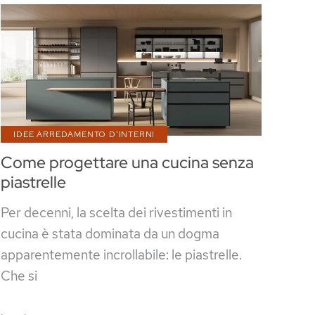
IDEE ARREDAMENTO D'INTERNI
Come progettare una cucina senza
piastrelle
Per decenni, la scelta dei rivestimenti in
cucina è stata dominata da un dogma
apparentemente incrollabile: le piastrelle.
Che si