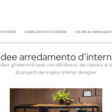
’ESTERNI
COMPLEMENTI D’ARREDO
COLORI & ABBINAMEN
Idee arredamento d’intern
are gli interni di case con stili diversi, dal classico a
di progetti dei migliori interior designer