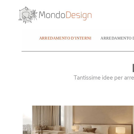
Vai
al
contenuto
ARREDAMENTO D’INTERNI
ARREDAMENTO D
Tantissime idee per arred