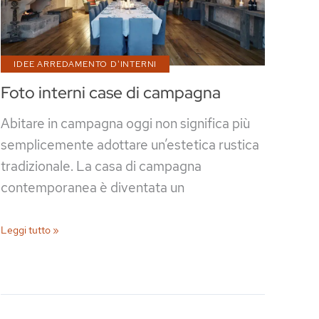
IDEE ARREDAMENTO D'INTERNI
Foto interni case di campagna
Abitare in campagna oggi non significa più
semplicemente adottare un’estetica rustica
tradizionale. La casa di campagna
contemporanea è diventata un
Foto
Leggi tutto »
interni
case
di
campagna