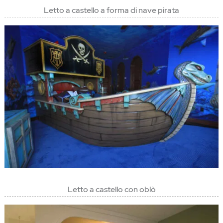
Letto a castello a forma di nave pirata
Letto a castello con oblò