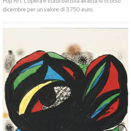
Pop Art. L’opera è stata battuta all’asta lo scorso
dicembre per un valore di 3.750 euro.