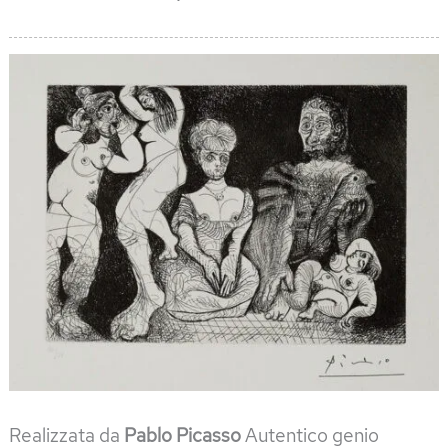
Realizzata da
Pablo Picasso
Autentico genio