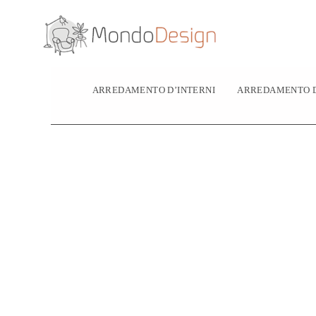
Vai
al
contenuto
ARREDAMENTO D’INTERNI
ARREDAMENTO D