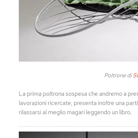
Poltrone di
St
La prima poltrona sospesa che andremo a presen
lavorazioni ricercate, presenta inoltre una pa
rilassarsi al meglio magari leggendo un libro.