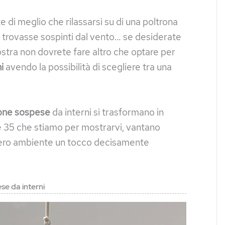
 di meglio che rilassarsi su di una poltrona
trovasse sospinti dal vento… se desiderate
stra non dovrete fare altro che optare per
i
avendo la possibilità di scegliere tra una
one sospese
da interni si trasformano in
e 35 che stiamo per mostrarvi, vantano
tero ambiente un tocco decisamente
se da interni