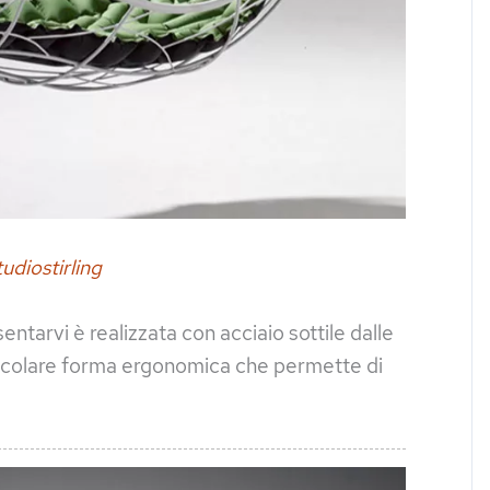
udiostirling
tarvi è realizzata con acciaio sottile dalle
rticolare forma ergonomica che permette di