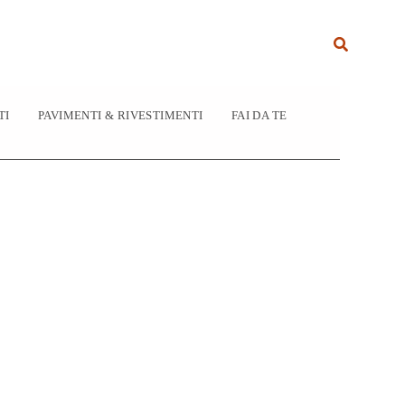
Cerca
TI
PAVIMENTI & RIVESTIMENTI
FAI DA TE