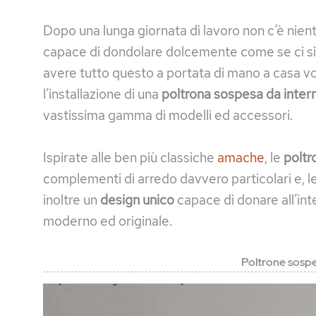
Dopo una lunga giornata di lavoro non c’è niente
capace di dondolare dolcemente come se ci si 
avere tutto questo a portata di mano a casa vo
l’installazione di una
poltrona sospesa da intern
vastissima gamma di modelli ed accessori.
Ispirate alle ben più classiche
amache
, le
poltr
complementi di arredo davvero particolari e, l
inoltre un
design unico
capace di donare all’in
moderno ed originale.
Poltrone sospe