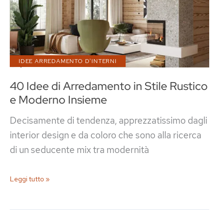
IDEE ARREDAMENTO D'INTERNI
40 Idee di Arredamento in Stile Rustico
e Moderno Insieme
Decisamente di tendenza, apprezzatissimo dagli
interior design e da coloro che sono alla ricerca
di un seducente mix tra modernità
40
Leggi tutto »
Idee
di