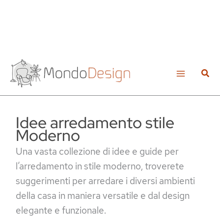
Vai
al
Cerc
contenuto
Idee arredamento stile
Moderno
Una vasta collezione di idee e guide per
l’arredamento in stile moderno, troverete
suggerimenti per arredare i diversi ambienti
della casa in maniera versatile e dal design
elegante e funzionale.