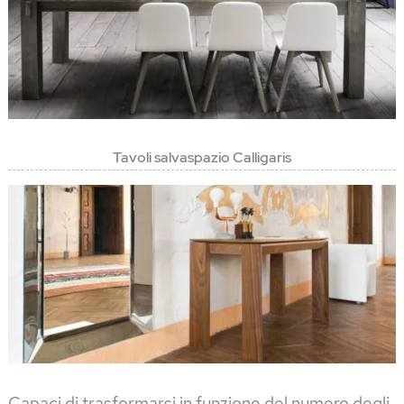
Tavoli salvaspazio Calligaris
Capaci di trasformarsi in funzione del numero degli