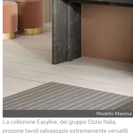
Modello Maxima
La collezione Easyline, del gruppo Ozzio Italia,
propone tavoli salvaspazio estremamente versatili.