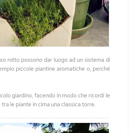
aso rotto possono dar luogo ad un sistema di
esempio piccole piantine aromatiche o, perché
ccolo giardino, facendo in modo che ricordi le
 tra le piante in cima una classica torre.