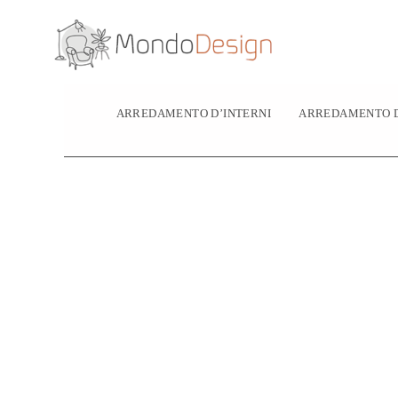
Vai
al
contenuto
ARREDAMENTO D’INTERNI
ARREDAMENTO D