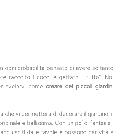
 ogni probabilità pensato di avere soltanto
ete raccolto i cocci e gettato il tutto? Noi
er svelarvi come
creare dei piccoli giardini
 che vi permetterà di decorare il giardino, il
iginale e bellissima. Con un po’ di fantasia i
rano usciti dalle favole e possono dar vita a