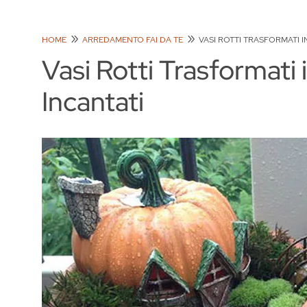
HOME
ARREDAMENTO FAI DA TE
VASI ROTTI TRASFORMATI I
Vasi Rotti Trasformati i
Incantati