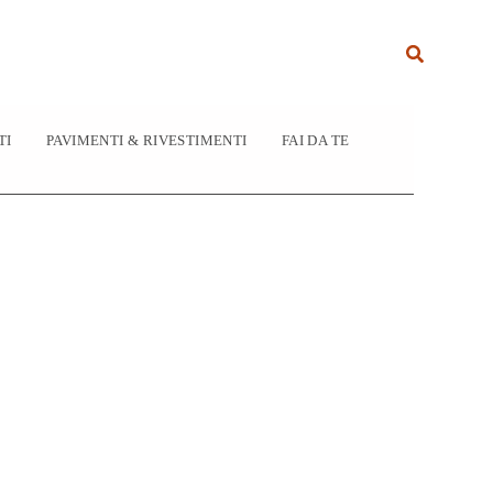
Cerca
TI
PAVIMENTI & RIVESTIMENTI
FAI DA TE