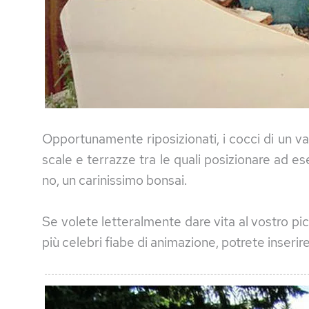
Opportunamente riposizionati, i cocci di un v
scale e terrazze tra le quali posizionare ad 
no, un carinissimo bonsai.
Se volete letteralmente dare vita al vostro pi
più celebri fiabe di animazione, potrete inserire