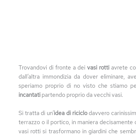
Trovandovi di fronte a dei
vasi rotti
avrete con
dall’altra immondizia da dover eliminare, av
speriamo proprio di no visto che stiamo p
incantati
partendo proprio da vecchi vasi.
Si tratta di un’
idea di riciclo
davvero carinissima
terrazzo o il portico, in maniera decisamente or
vasi rotti si trasformano in giardini che semb