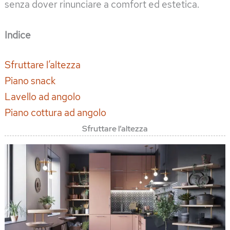
senza dover rinunciare a comfort ed estetica.
Indice
Sfruttare l’altezza
Piano snack
Lavello ad angolo
Piano cottura ad angolo
Sfruttare l’altezza