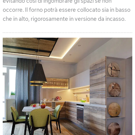
evitando così di ingombrare gli spazi se non
occorre. Il forno potrà essere collocato sia in basso
che in alto, rigorosamente in versione da incasso.