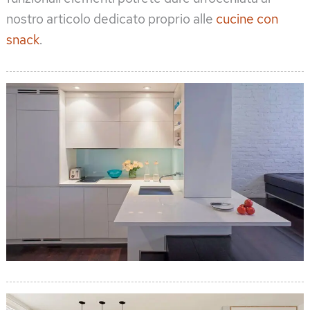
nostro articolo dedicato proprio alle
cucine con
snack
.