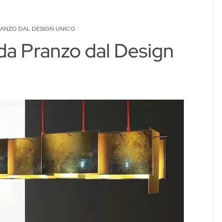
RANZO DAL DESIGN UNICO
da Pranzo dal Design