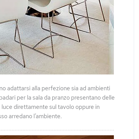
o adattarsi alla perfezione sia ad ambienti
padari per la sala da pranzo presentano delle
i luce direttamente sul tavolo oppure in
esso arredano l’ambiente.