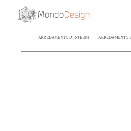
Vai
al
contenuto
ARREDAMENTO D’INTERNI
ARREDAMENTO D