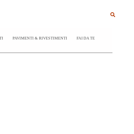
Cerca
TI
PAVIMENTI & RIVESTIMENTI
FAI DA TE