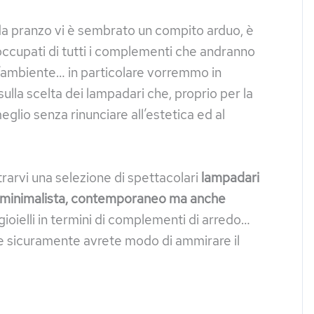
 da pranzo vi è sembrato un compito arduo, è
ccupati di tutti i complementi che andranno
ll’ambiente… in particolare vorremmo in
lla scelta dei lampadari che, proprio per la
glio senza rinunciare all’estetica ed al
arvi una selezione di spettacolari
lampadari
 minimalista, contemporaneo ma anche
gioielli in termini di complementi di arredo…
a e sicuramente avrete modo di ammirare il