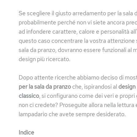
Se scegliere il giusto arredamento per la sala
probabilmente perché non vi siete ancora preo
ad infondere carattere, calore e personalità a
questo caso concentrare la vostra attenzione su
sala da pranzo, dovranno essere funzionali al me
design più ricercato.
Dopo attente ricerche abbiamo deciso di mostr
per la sala da pranzo
che, ispirandosi al
design
classico
, si configurano come dei veri e propri 
non ci credete? Proseguite allora nella lettur
lampadario che avete sempre desiderato.
Indice