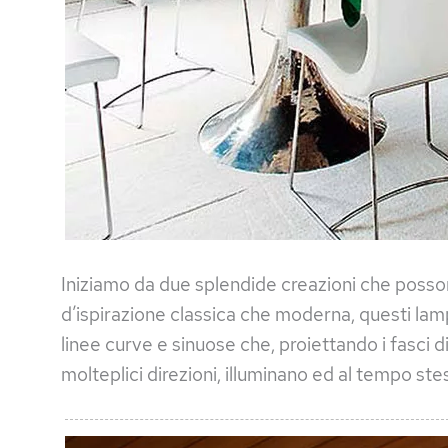
Iniziamo da due splendide creazioni che posson
d’ispirazione classica che moderna, questi lam
linee curve e sinuose che, proiettando i fasci d
molteplici direzioni, illuminano ed al tempo st