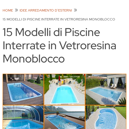
HOME
IDEE ARREDAMENTO D'ESTERNI
15 MODELLI DI PISCINE INTERRATE IN VETRORESINA MONOBLOCCO
15 Modelli di Piscine
Interrate in Vetroresina
Monoblocco