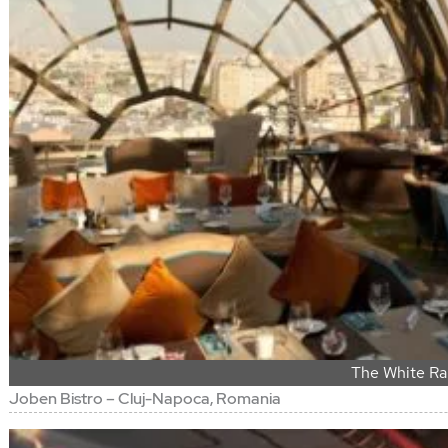
The White Ra
Joben Bistro – Cluj-Napoca, Romania