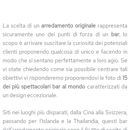
La scelta di un
arredamento originale
rappresenta
sicuramente uno dei punti di forza di un
bar
, lo
scopo è arrivare suscitare la curiosità dei potenziali
clienti proponendo qualcosa di unico e facendo in
modo che si sentano perfettamente a loro agio. Se
vi state chiedendo come sia possibile centrare tali
obiettivi vi risponderemo proponendovi le foto di
15
dei più spettacolari bar al mondo
caratterizzati da
un design eccezionale.
Siti nei luoghi più disparati, dalla Cina alla Svizzera,
passando per l’Islanda e la Thailandia, questi bar
dall’arredamento originale sono il frutto di scelte di