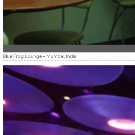
Blue Frog Lounge – Mumbai, India