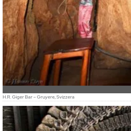
H.R. Giger Bar – Gruyere, Svizzera