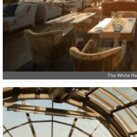
The White Ra