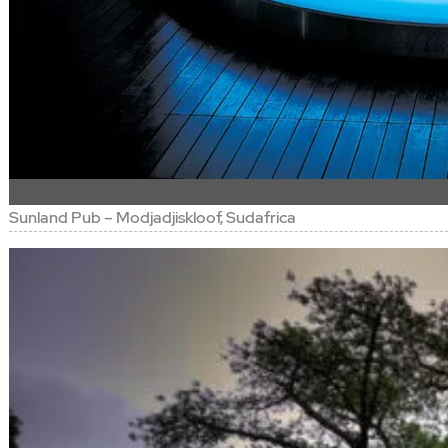
Sunland Pub – Modjadjiskloof, Sudafrica