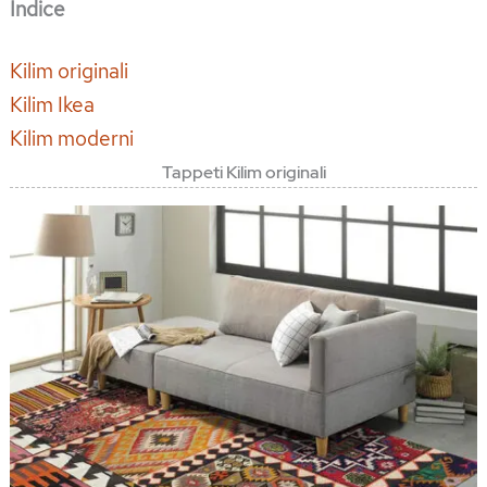
Indice
Kilim originali
Kilim Ikea
Kilim moderni
Tappeti Kilim originali