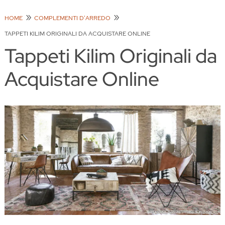
HOME
COMPLEMENTI D'ARREDO
TAPPETI KILIM ORIGINALI DA ACQUISTARE ONLINE
Tappeti Kilim Originali da
Acquistare Online