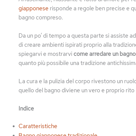
giapponese
risponde a regole ben precise e qu
bagno compreso.
Da un po’ di tempo a questa parte si assiste 
di creare ambienti ispirati proprio alla tradizio
spiegarvi e mostrarvi
come arredare un bagno 
quanto più possibile una tradizione antichissim
La cura e la pulizia del corpo rivestono un ruol
quello del bagno diviene un vero e proprio rito
Indice
Caratteristiche
Bagno giapponese tradizionale