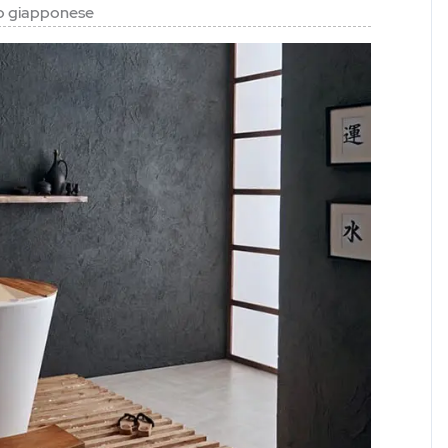
o giapponese