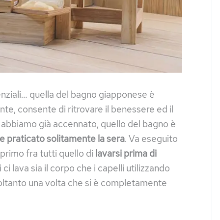
senziali… quella del bagno giapponese è
e, consente di ritrovare il benessere ed il
i abbiamo già accennato, quello del bagno è
e praticato solitamente la sera
. Va eseguito
rimo fra tutti quello di
lavarsi prima di
 ci lava sia il corpo che i capelli utilizzando
oltanto una volta che si è completamente