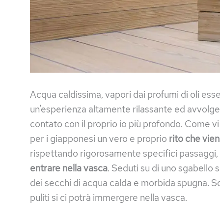
Acqua caldissima, vapori dai profumi di oli es
un’esperienza altamente rilassante ed avvolgent
contato con il proprio io più profondo. Come v
per i giapponesi un vero e proprio
rito che vien
rispettando rigorosamente specifici passaggi, p
entrare nella vasca
. Seduti su di uno sgabello si
dei secchi di acqua calda e morbida spugna. S
puliti si ci potrà immergere nella vasca.