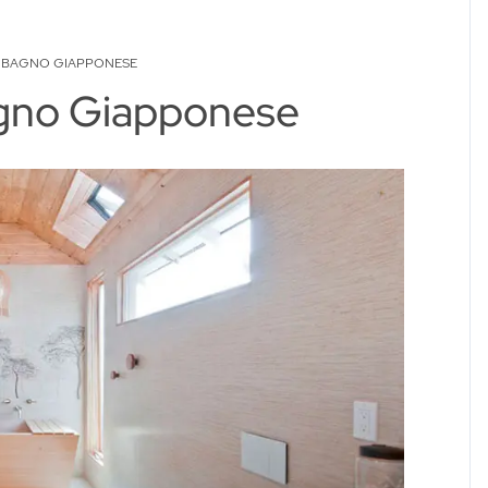
 BAGNO GIAPPONESE
gno Giapponese