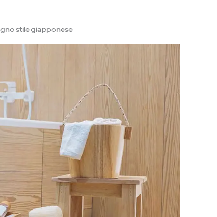
agno stile giapponese