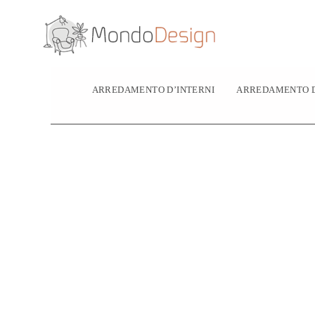
Vai
al
contenuto
ARREDAMENTO D’INTERNI
ARREDAMENTO D