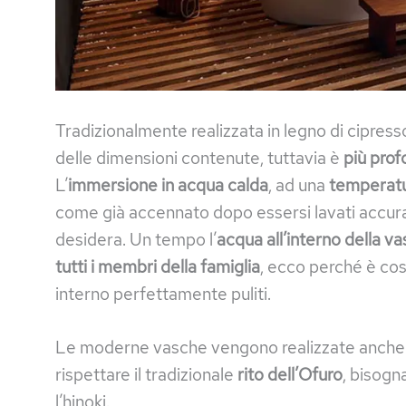
Tradizionalmente realizzata in legno di cipresso
delle dimensioni contenute, tuttavia è
più pro
L’
immersione in acqua calda
, ad una
temperatur
come già accennato dopo essersi lavati accura
desidera. Un tempo l’
acqua all’interno della v
tutti i membri della famiglia
, ecco perché è cos
interno perfettamente puliti.
Le moderne vasche vengono realizzate anche i
rispettare il tradizionale
rito dell’Ofuro
, bisogn
l’hinoki.