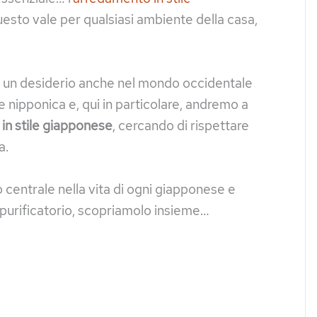
esto vale per qualsiasi ambiente della casa,
ad un desiderio anche nel mondo occidentale
ne nipponica e, qui in particolare, andremo a
in stile giapponese
, cercando di rispettare
a.
o centrale nella vita di ogni giapponese e
 purificatorio, scopriamolo insieme…