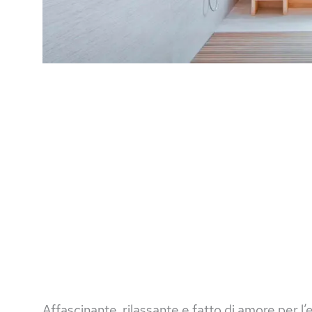
Affascinante, rilassante e fatto di amore per l’