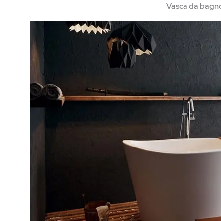
Vasca da bagn