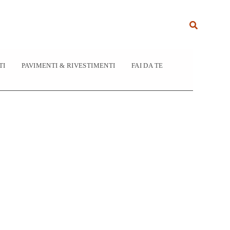
Cerca
TI
PAVIMENTI & RIVESTIMENTI
FAI DA TE