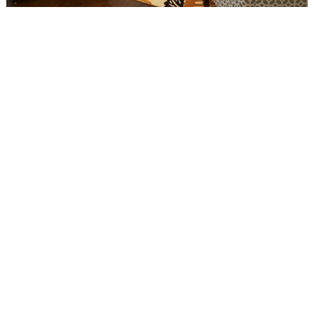
Pareti della cucina colore avorio