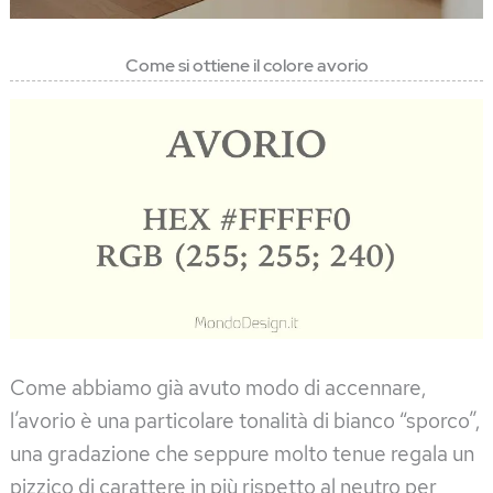
Come si ottiene il colore avorio
Come abbiamo già avuto modo di accennare,
l’avorio è una particolare tonalità di bianco “sporco”,
una gradazione che seppure molto tenue regala un
pizzico di carattere in più rispetto al neutro per