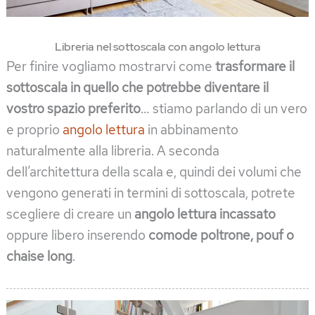
Libreria nel sottoscala con angolo lettura
Per finire vogliamo mostrarvi come
trasformare il
sottoscala in quello che potrebbe diventare il
vostro spazio preferito
… stiamo parlando di un vero
e proprio
angolo lettura
in abbinamento
naturalmente alla libreria. A seconda
dell’architettura della scala e, quindi dei volumi che
vengono generati in termini di sottoscala, potrete
scegliere di creare un
angolo lettura incassato
oppure libero inserendo
comode poltrone, pouf o
chaise long
.