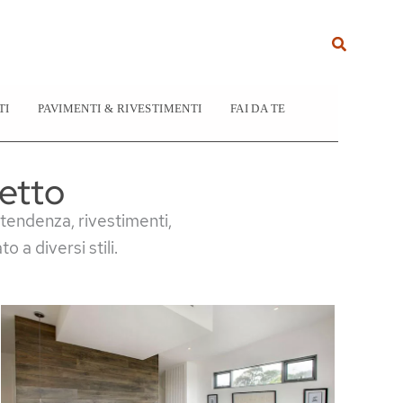
Cerca
TI
PAVIMENTI & RIVESTIMENTI
FAI DA TE
etto
 tendenza, rivestimenti,
o a diversi stili.