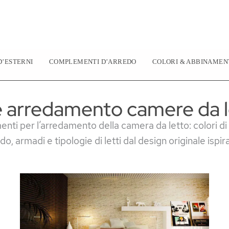
’ESTERNI
COMPLEMENTI D’ARREDO
COLORI & ABBINAMEN
e arredamento camere da l
enti per l’arredamento della camera da letto: colori di
o, armadi e tipologie di letti dal design originale ispirat