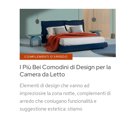
Scorrevoli
Moderni
COMPLEMENTI D'ARREDO
I Più Bei Comodini di Design per la
Camera da Letto
Elementi di design che vanno ad
impreziosire la zona notte, complementi di
arredo che coniugano funzionalità e
suggestione estetica: stiamo