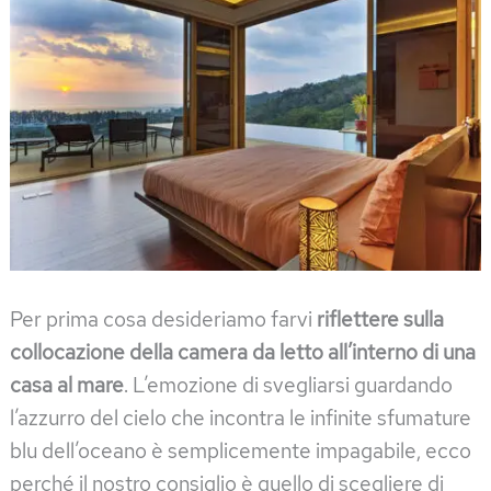
Per prima cosa desideriamo farvi
riflettere sulla
collocazione della camera da letto all’interno di una
casa al mare
. L’emozione di svegliarsi guardando
l’azzurro del cielo che incontra le infinite sfumature
blu dell’oceano è semplicemente impagabile, ecco
perché il nostro consiglio è quello di scegliere di