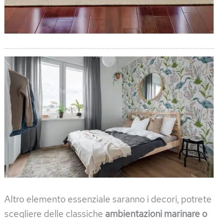
Altro elemento essenziale saranno i decori, potrete
scegliere delle classiche
ambientazioni marinare o