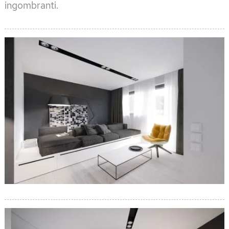
ingombranti.