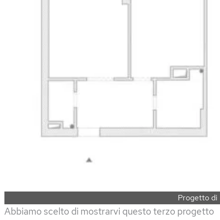
Progetto di
Abbiamo scelto di mostrarvi questo terzo progetto