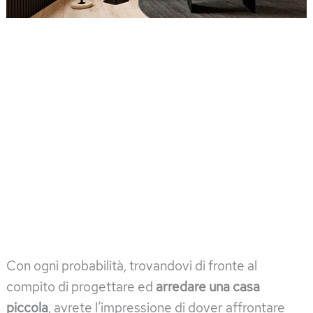
Con ogni probabilità, trovandovi di fronte al
compito di progettare ed
arredare una casa
piccola
, avrete l’impressione di dover affrontare