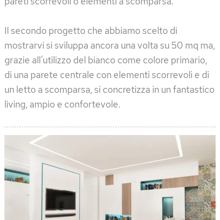
pareti scorrevoli o elementi a scomparsa.
Il secondo progetto che abbiamo scelto di
mostrarvi si sviluppa ancora una volta su 50 mq ma,
grazie all’utilizzo del bianco come colore primario,
di una parete centrale con elementi scorrevoli e di
un letto a scomparsa, si concretizza in un fantastico
living, ampio e confortevole.