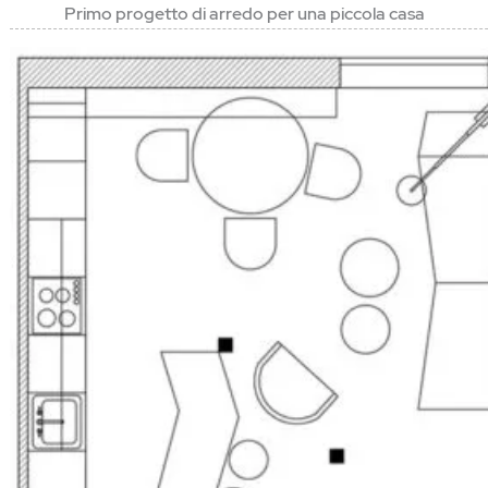
Primo progetto di arredo per una piccola casa