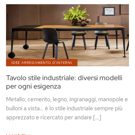
IDEE ARREDAMENTO D'INTERNI
Tavolo stile industriale: diversi modelli
per ogni esigenza
Metallo, cemento, legno, ingranaggi, manopole e
bulloni a vista… è lo stile industriale sempre più
apprezzato e ricercato per andare […]
Tavolo