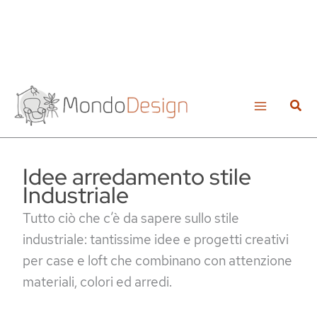
Vai
al
Cerc
contenuto
Idee arredamento stile
Industriale
Tutto ciò che c’è da sapere sullo stile
industriale: tantissime idee e progetti creativi
per case e loft che combinano con attenzione
materiali, colori ed arredi.