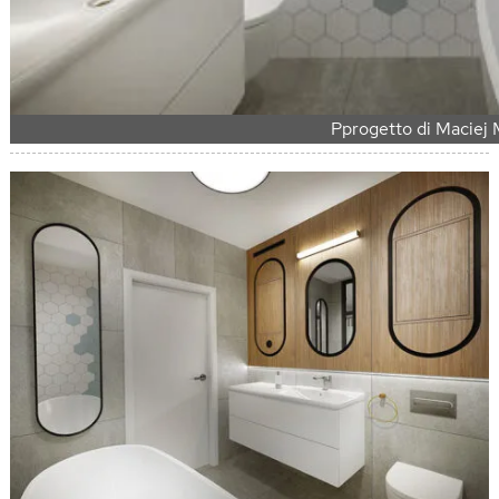
Pprogetto di Maciej