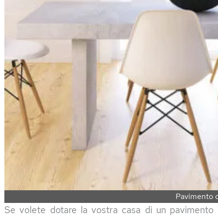
Pavimento d
Se volete dotare la vostra casa di un pavimento