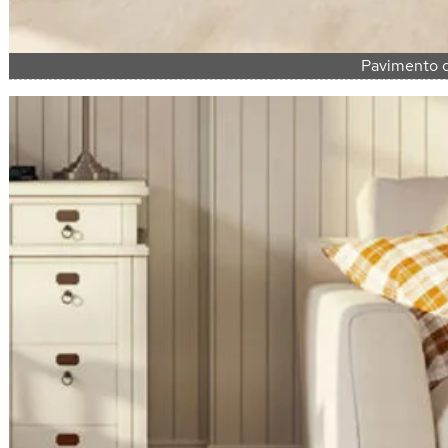
Pavimento d