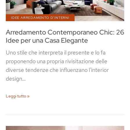
IDEE ARREDAMENTO D'INTERNI
Arredamento Contemporaneo Chic: 26
Idee per una Casa Elegante
Uno stile che interpreta il presente e lo fa
proponendo una propria rivisitazione delle
diverse tendenze che influenzano l’interior
design…
Arredamento
Leggi tutto »
Contemporaneo
Chic:
26