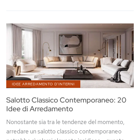
da
Letto
Contemporanea:
46
Idee
Particolari
IDEE ARREDAMENTO D'INTERNI
Salotto Classico Contemporaneo: 20
Idee di Arredamento
Nonostante sia tra le tendenze del momento,
arredare un salotto classico contemporaneo