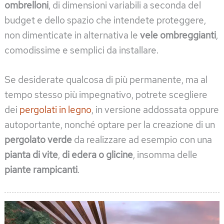
ombrelloni
, di dimensioni variabili a seconda del
budget e dello spazio che intendete proteggere,
non dimenticate in alternativa le
vele ombreggianti
,
comodissime e semplici da installare.
Se desiderate qualcosa di più permanente, ma al
tempo stesso più impegnativo, potrete scegliere
dei
pergolati in legno
, in versione addossata oppure
autoportante, nonché optare per la creazione di un
pergolato verde
da realizzare ad esempio con una
pianta di vite
,
di edera o glicine
, insomma delle
piante rampicanti
.