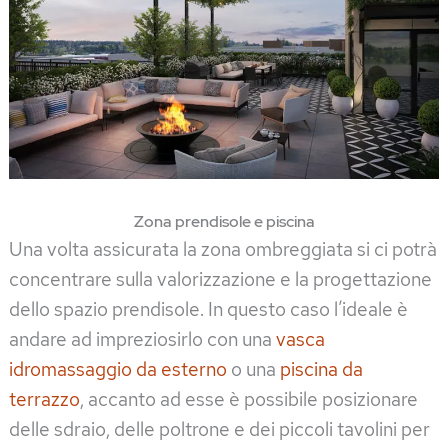
Zona prendisole e piscina
Una volta assicurata la zona ombreggiata si ci potrà
concentrare sulla valorizzazione e la progettazione
dello spazio prendisole. In questo caso l’ideale è
andare ad impreziosirlo con una
vasca
idromassaggio da esterno
o una
piscina da
terrazzo
, accanto ad esse è possibile posizionare
delle sdraio, delle poltrone e dei piccoli tavolini per