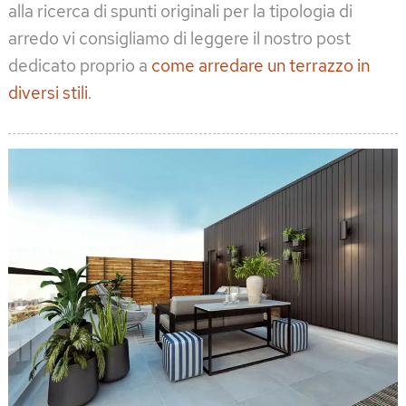
alla ricerca di spunti originali per la tipologia di
arredo vi consigliamo di leggere il nostro post
dedicato proprio a
come arredare un terrazzo in
diversi stili
.