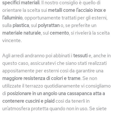
specifici materiali
. Il nostro consiglio è quello di
orientare la scelta sui
metalli come l’acciaio inox e
l’alluminio
, opportunamente trattati per gli esterni,
sulla
plastica
, sul
polyrattan
o, se preferite un
materiale naturale
, sul
cemento
, si rivelerà la scelta
vincente.
Agli arredi andranno poi abbinati i
tessuti
e, anche in
questo caso, assicuratevi che siano stati realizzati
appositamente per esterni così da garantire una
maggiore resistenza di colori e trame
. Se non
utilizzate il terrazzo quotidianamente vi consigliamo
di
posizionare in un angolo una cassapanca atta a
contenere cuscini e plaid
così da tenerli in
un’atmosfera protetta quando non in uso. Se siete