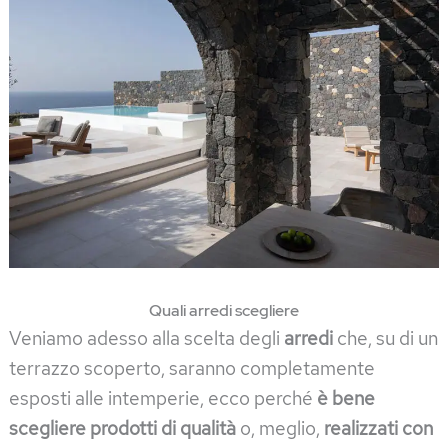
Quali arredi scegliere
Veniamo adesso alla scelta degli
arredi
che, su di un
terrazzo scoperto, saranno completamente
esposti alle intemperie, ecco perché
è bene
scegliere prodotti di qualità
o, meglio,
realizzati con