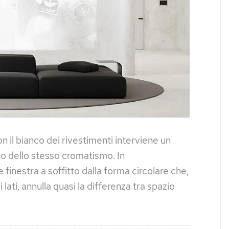
on il bianco dei rivestimenti interviene un
o dello stesso cromatismo. In
inestra a soffitto dalla forma circolare che,
lati, annulla quasi la differenza tra spazio