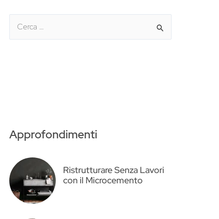
C
e
r
c
a
:
Approfondimenti
Ristrutturare Senza Lavori
con il Microcemento