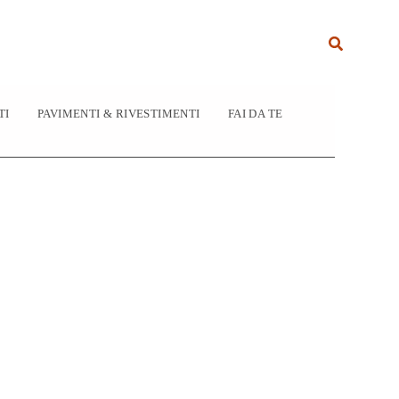
Cerca
TI
PAVIMENTI & RIVESTIMENTI
FAI DA TE