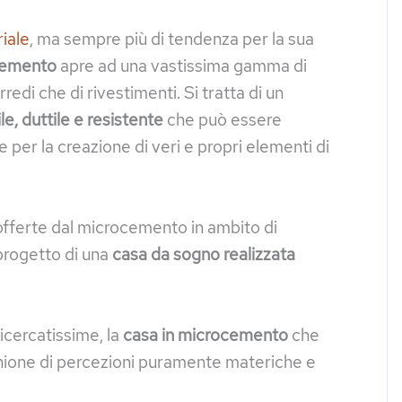
riale
, ma sempre più di tendenza per la sua
cemento
apre ad una vastissima gamma di
rredi che di rivestimenti. Si tratta di un
e, duttile e resistente
che può essere
 per la creazione di veri e propri elementi di
 offerte dal microcemento in ambito di
progetto di una
casa da sogno realizzata
icercatissime, la
casa in microcemento
che
nione di percezioni puramente materiche e