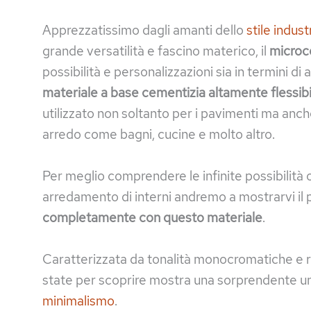
Apprezzatissimo dagli amanti dello
stile indust
grande versatilità e fascino materico, il
micro
possibilità e personalizzazioni sia in termini di a
materiale a base cementizia altamente flessibil
utilizzato non soltanto per i pavimenti ma anche
arredo come bagni, cucine e molto altro.
Per meglio comprendere le infinite possibilità
arredamento di interni andremo a mostrarvi il 
completamente con questo materiale
.
Caratterizzata da tonalità monocromatiche e r
state per scoprire mostra una sorprendente u
minimalismo
.