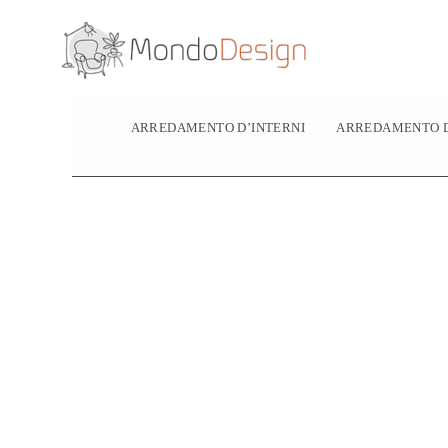
Vai
al
contenuto
ARREDAMENTO D’INTERNI
ARREDAMENTO D