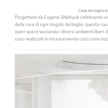
Casa da sogno i
Progettata da Eugene Shkilnyuk celebrando un 
della cura di ogni singolo dettaglio, questa ca
open space lasciando i diversi ambienti liberi d
sono realizzati in microcemento così come buo